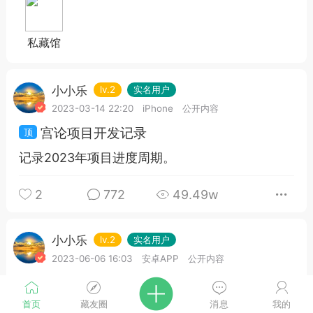
私藏馆
小小乐
lv.2
实名用户
2023-03-14 22:20
iPhone
公开内容
宫论项目开发记录
记录2023年项目进度周期。
2
772
49.49w
小小乐
lv.2
实名用户
2023-06-06 16:03
安卓APP
公开内容
文章测试
首页
藏友圈
消息
我的