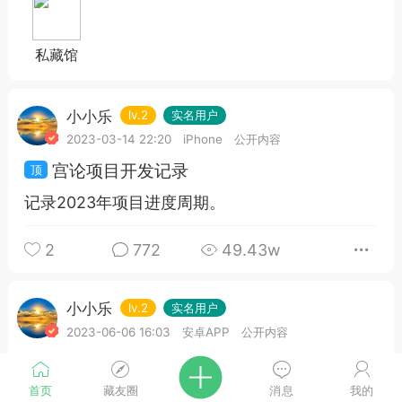
私藏馆
小小乐
lv.2
实名用户
2023-03-14 22:20
iPhone
公开内容
宫论项目开发记录
记录2023年项目进度周期。
2
772
49.43w
小小乐
lv.2
实名用户
2023-06-06 16:03
安卓APP
公开内容
文章测试
首页
藏友圈
消息
我的