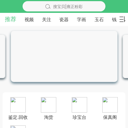
搜宝贝|雍正粉彩
推荐
视频
关注
瓷器
字画
玉石
钱币
鉴定.回收
淘货
珍宝台
保真阁