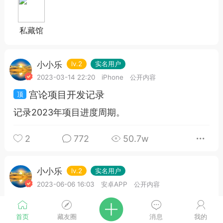
私藏馆
小小乐
lv.2
实名用户
2023-03-14 22:20
iPhone
公开内容
宫论项目开发记录
记录2023年项目进度周期。
2
772
50.7w
小小乐
lv.2
实名用户
2023-06-06 16:03
安卓APP
公开内容
文章测试
首页
藏友圈
消息
我的