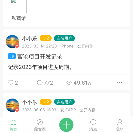
私藏馆
小小乐
lv.2
实名用户
2023-03-14 22:20
iPhone
公开内容
宫论项目开发记录
记录2023年项目进度周期。
2
772
49.61w
小小乐
lv.2
实名用户
2023-06-06 16:03
安卓APP
公开内容
文章测试
首页
藏友圈
消息
我的