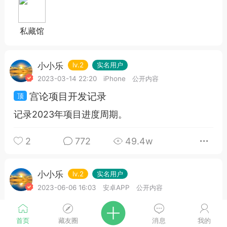
私藏馆
小小乐
lv.2
实名用户
2023-03-14 22:20
iPhone
公开内容
宫论项目开发记录
记录2023年项目进度周期。
2
772
49.4w
小小乐
lv.2
实名用户
2023-06-06 16:03
安卓APP
公开内容
文章测试
首页
藏友圈
消息
我的