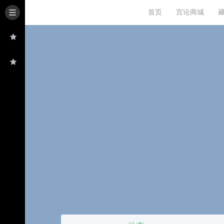
首页
宫论商城