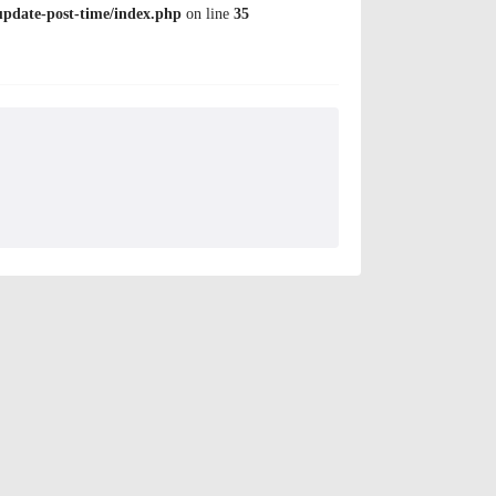
pdate-post-time/index.php
on line
35