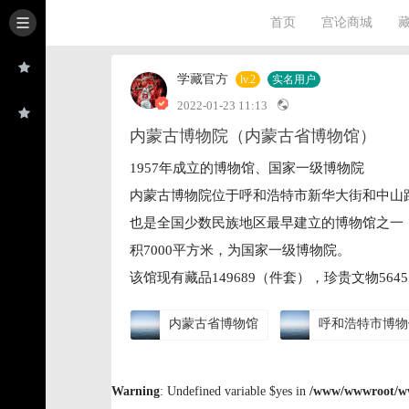
首页
宫论商城
学藏官方
lv.2
实名用户
2022-01-23 11:13
内蒙古博物院（内蒙古省博物馆）
1957年成立的博物馆、国家一级博物院
内蒙古博物院位于呼和浩特市新华大街和中山路
也是全国少数民族地区最早建立的博物馆之一，
积7000平方米，为国家一级博物院。
该馆现有藏品149689（件套），珍贵文物564
内蒙古省博物馆
呼和浩特市博物
Warning
: Undefined variable $yes in
/www/wwwroot/www