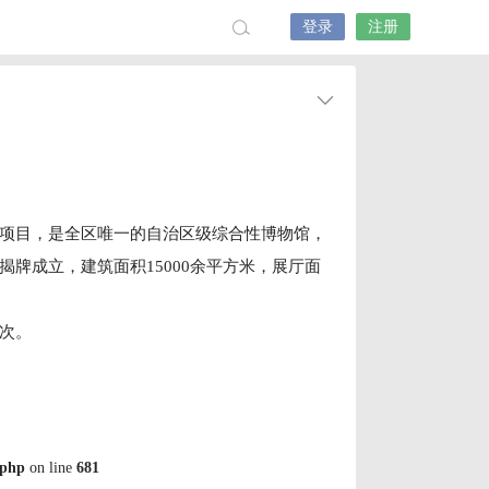
登录
注册
点项目，是全区唯一的自治区级综合性博物馆，
揭牌成立，建筑面积15000余平方米，展厅面
人次。
.php
on line
681