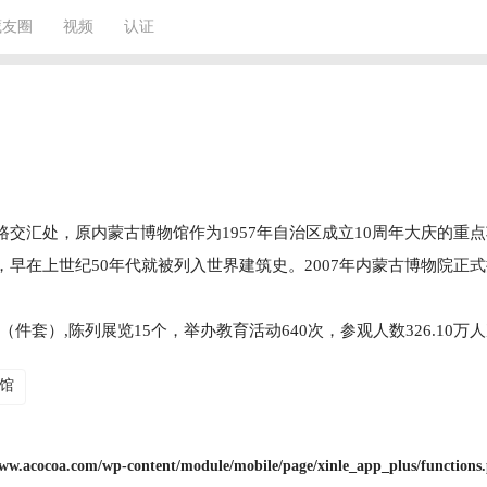
藏友圈
视频
认证
交汇处，原内蒙古博物馆作为1957年自治区成立10周年大庆的重
早在上世纪50年代就被列入世界建筑史。2007年内蒙古博物院正式
5（件套）,陈列展览15个，举办教育活动640次，参观人数326.10万
馆
.acocoa.com/wp-content/module/mobile/page/xinle_app_plus/functions