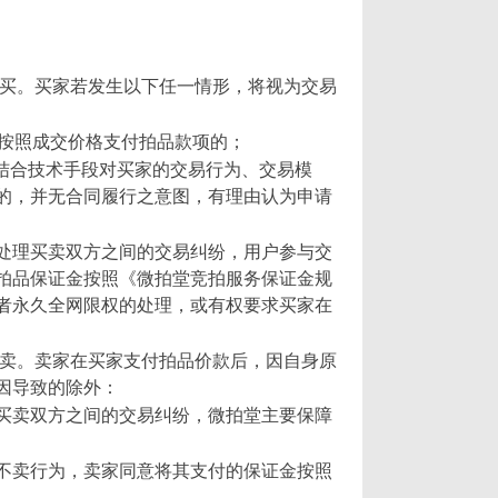
不买。买家若发生以下任一情形，将视为交易
绝按照成交价格支付拍品款项的；
及结合技术手段对买家的交易行为、交易模
的，并无合同履行之意图，有理由认为申请
处理买卖双方之间的交易纠纷，用户参与交
拍品保证金按照《微拍堂竞拍服务保证金规
者永久全网限权的处理，或有权要求买家在
不卖。卖家在买家支付拍品价款后，因自身原
因导致的除外：
买卖双方之间的交易纠纷，微拍堂主要保障
不卖行为，卖家同意将其支付的保证金按照