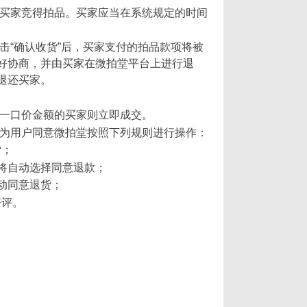
的买家竞得拍品。买家应当在系统规定的时间
击“确认收货”后，买家支付的拍品款项将被
好协商，并由买家在微拍堂平台上进行退
退还买家。
于一口价金额的买家则立即成交。
视为用户同意微拍堂按照下列规则进行操作：
货；
统将自动选择同意退款；
自动同意退货；
好评。