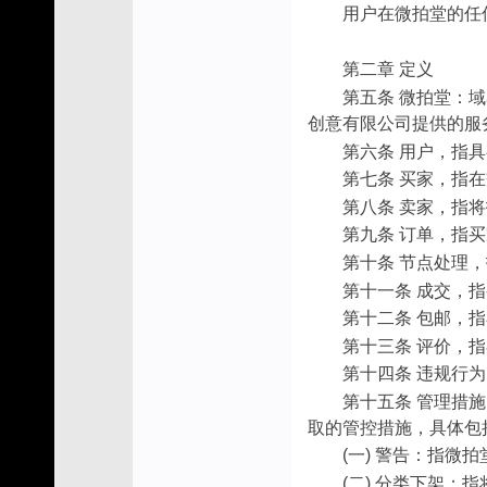
用户在微拍堂的任
第二章 定义
第五条 微拍堂：域
创意有限公司提供的服
第六条 用户，指
第七条 买家，指
第八条 卖家，指
第九条 订单，指
第十条 节点处理
第十一条 成交，
第十二条 包邮，
第十三条 评价，
第十四条 违规行
第十五条 管理措
取的管控措施，具体包
(一) 警告：指
(二) 分类下架