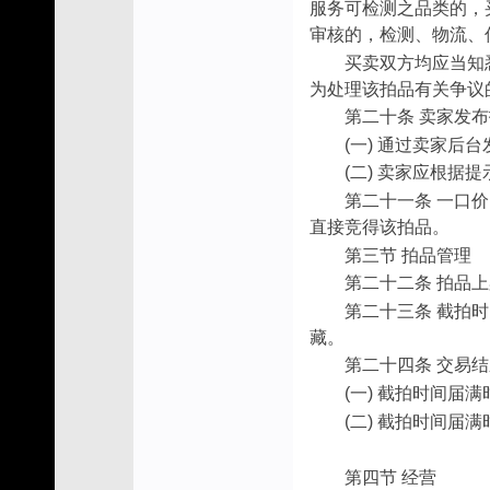
服务可检测之品类的，
审核的，检测、物流、
买卖双方均应当知
为处理该拍品有关争议
第二十条 卖家发
(一) 通过卖家
(二) 卖家应根据
第二十一条 一口
直接竞得该拍品。
第三节 拍品管理
第二十二条 拍品
第二十三条 截拍
藏。
第二十四条 交易
(一) 截拍时间届
(二) 截拍时间
第四节 经营