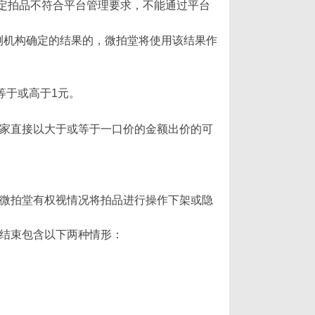
定拍品不符合平台管理要求，不能通过平台
测机构确定的结果的，微拍堂将使用该结果作
等于或高于1元。
买家直接以大于或等于一口价的金额出价的可
但微拍堂有权视情况将拍品进行操作下架或隐
易结束包含以下两种情形：