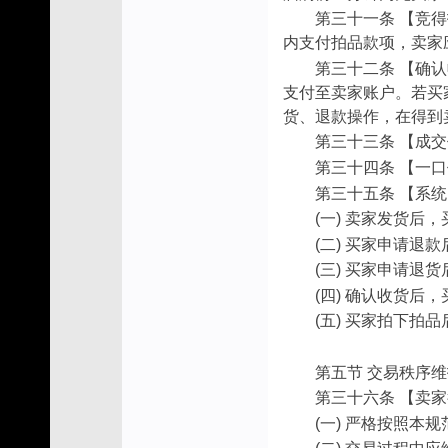
第三十一条 【竞
内支付拍品款项，卖家
第三十二条 【确
支付至卖家账户。若买
货、退款操作，在得到
第三十三条 【成
第三十四条 【一
第三十五条 【系
(一) 卖家发货
(二) 买家申请
(三) 买家申请
(四) 确认收货
(五) 买家拍下拍
第五节 交易秩序
第三十六条 【卖
(一) 严格按照