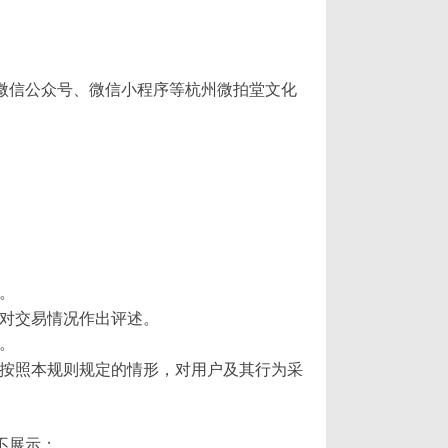
程序、微信公众号、微信小程序等杭州微拍堂文化
。
针对交易情况作出评述。
。
堂按照本规则规定的情形，对用户及其行为采
不展示；