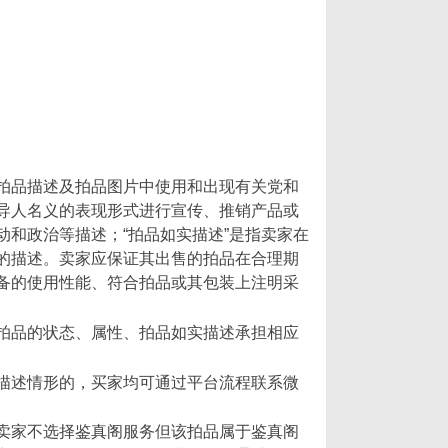
拍品描述及拍品图片中使用和出现有关党和
导人名义的表现形式进行宣传、推销产品或
和政治等描述；“拍品如实描述”是指卖家在
的描述。卖家应保证其出售的拍品在合理期
备的使用性能、符合拍品或其包装上注明采
拍品的状态、属性、拍品如实描述承担相应
描述情形的，买家均可通过平台流程联系微
卖家不选择鉴真阁服务但该拍品属于鉴真阁