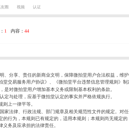
藏友圈
视频
认证
：
1
内容：
44
透明、分享、责任的新商业文明，保障微拍堂用户合法权益，维
拍堂交易服务用户协议》、《微拍堂平台违禁信息管理规则》制
则，是对微拍堂用户增加基本义务或限制基本权利的条款。
的认定与处理，应基于微拍堂认定的事实并严格依规执行。
规则上一律平等。
守国家法律、行政法规、部门规章及相关规范性文件的规定。对
定的行为，本规则已有规定的，适用本规则；本规则尚无规定的
律义务及应承担的法律责任。