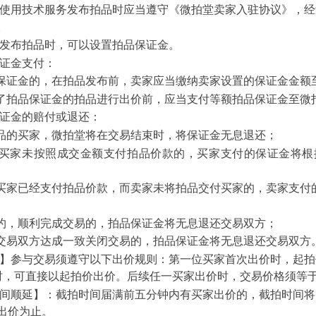
在使用技术服务发布拍品时应当遵守《微拍堂卖家入驻协议》，
。
在发布拍品时，可以设置拍品保证金。
保证金支付：
拍品保证金的，在拍品发布前，卖家应当缴纳卖家设置的保证金金额
设置了拍品保证金的拍品进行出价前，应当支付等额拍品保证金至微
保证金的赔付或退还：
得拍品的买家，微拍堂将在交易结束时，将保证金无息退还；
后，买家未按照成交金额支付拍品价款的，买家支付的保证金将
后，买家已经支付拍品价款，而卖家未将拍品交付买家的，卖家支
未违约，顺利完成交易的，拍品保证金将无息退还交易双方；
后，交易双方达成一致关闭交易的，拍品保证金将无息退还交易双方
价】参与交易须遵守以下出价规则：第一位买家首次出价时，起拍
时，可直接以起拍价出价。后续任一买家出价时，交易价格须等
时间顺延】：截拍时间届满前五分钟内有买家出价的，截拍时间
出价为止。