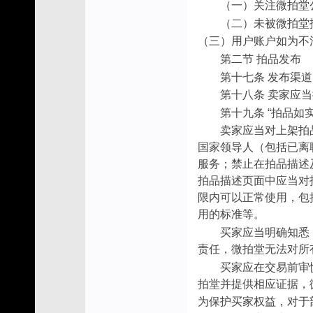
（一）关注微拍堂
（二）未被微拍堂
（三）用户账户如为不
第二节 拍品发布
第十七条 发布渠
第十八条 卖家应
第十九条 “拍品
卖家应当对上架拍
国家领导人（包括已离
服务；禁止在拍品描述
拍品描述页面中应当对
限内可以正常使用，包
用的标准等。
买家应当明确知悉
责任，微拍堂无法对所
买家应在交易前审
拍堂并提供相应证据，
为保护买家权益，对于