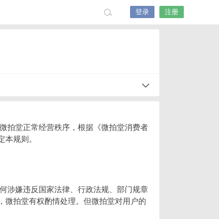
登录
注册
护微拍堂正常经营秩序，根据《微拍堂消费者
定本规则。
任何涉嫌违反国家法律、行政法规、部门规章
，微拍堂有权酌情处理。但微拍堂对用户的