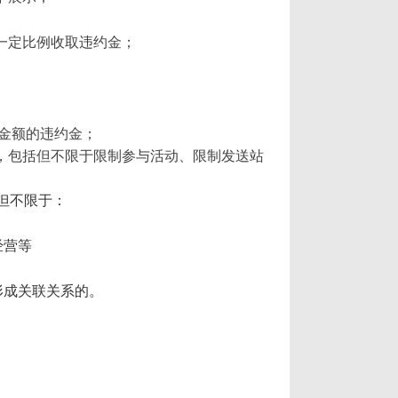
一定比例收取违约金；
定金额的违约金；
施，包括但不限于限制参与活动、限制发送站
但不限于：
经营等
形成关联关系的。