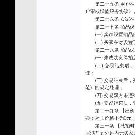
第二十五条 用户
户审核增值服务协议》
第二十六条 卖家
第二十七条 拍品
(一) 卖家设置
(二) 买家在对
第二十八条 拍品
(一) 未成功竞
(二) 交易结束
理；
(三) 交易结束
范》的规定处理；
(四) 交易双方
(五) 交易结束
第二十九条 【出
额；起拍价格不为0元
第三十条 【截拍
届满前五分钟内无买家