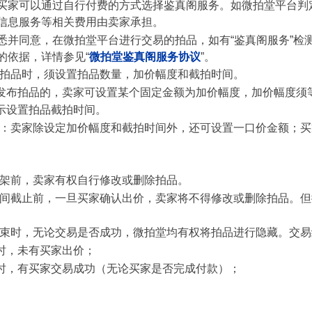
买家可以通过自行付费的方式选择鉴真阁服务。如微拍堂平台判
信息服务等相关费用由卖家承担。
悉并同意，在微拍堂平台进行交易的拍品，如有“鉴真阁服务”检
的依据，详情参见“
微拍堂鉴真阁服务协议
”。
布拍品时，须设置拍品数量，加价幅度和截拍时间。
后台发布拍品的，卖家可设置某个固定金额为加价幅度，加价幅度须
提示设置拍品截拍时间。
价：卖家除设定加价幅度和截拍时间外，还可设置一口价金额；
上架前，卖家有权自行修改或删除拍品。
时间截止前，一旦买家确认出价，卖家将不得修改或删除拍品。
结束时，无论交易是否成功，微拍堂均有权将拍品进行隐藏。交
满时，未有买家出价；
届满时，有买家交易成功（无论买家是否完成付款）；