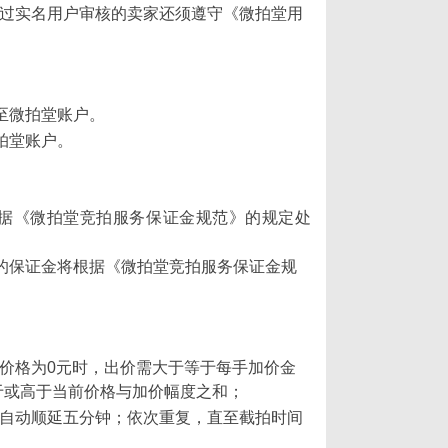
经过实名用户审核的卖家还须遵守《微拍堂用
至微拍堂账户。
拍堂账户。
根据《微拍堂竞拍服务保证金规范》的规定处
付的保证金将根据《微拍堂竞拍服务保证金规
。
价格为0元时，出价需大于等于每手加价金
于或高于当前价格与加价幅度之和；
将自动顺延五分钟；依次重复，直至截拍时间