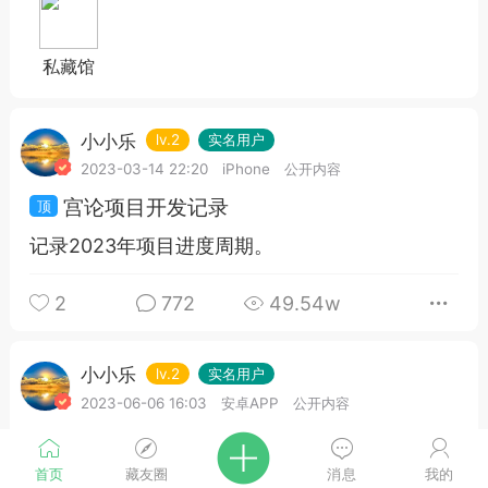
私藏馆
小小乐
lv.2
实名用户
2023-03-14 22:20
iPhone
公开内容
宫论项目开发记录
记录2023年项目进度周期。
2
772
49.54w
小小乐
lv.2
实名用户
2023-06-06 16:03
安卓APP
公开内容
文章测试
首页
藏友圈
消息
我的