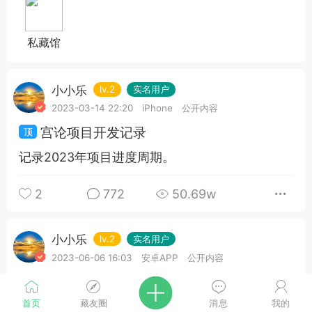
私藏馆
小小乐
lv.2
实名用户
2023-03-14 22:20
iPhone
公开内容
宫论项目开发记录
记录2023年项目进度周期。
2
772
50.69w
小小乐
lv.2
实名用户
2023-06-06 16:03
安卓APP
公开内容
文章测试
首页
藏友圈
消息
我的