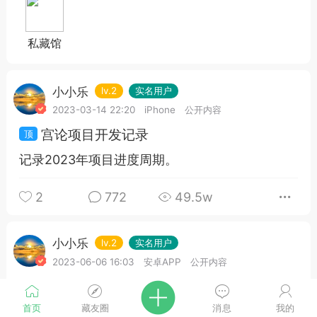
私藏馆
小小乐
lv.2
实名用户
2023-03-14 22:20
iPhone
公开内容
宫论项目开发记录
记录2023年项目进度周期。
2
772
49.5w
小小乐
lv.2
实名用户
2023-06-06 16:03
安卓APP
公开内容
文章测试
首页
藏友圈
消息
我的