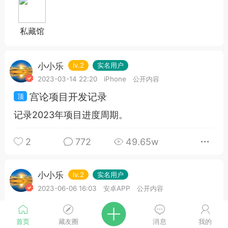
私藏馆
小小乐
lv.2
实名用户
2023-03-14 22:20
iPhone
公开内容
宫论项目开发记录
记录2023年项目进度周期。
2
772
49.65w
小小乐
lv.2
实名用户
2023-06-06 16:03
安卓APP
公开内容
文章测试
首页
藏友圈
消息
我的