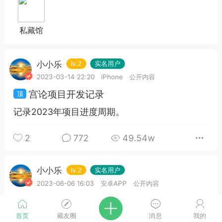
私藏馆
小小乐
lv.2
实名用户
2023-03-14 22:20
iPhone
公开内容
宫论项目开发记录
记录2023年项目进度周期。
2
772
49.54w
小小乐
lv.2
实名用户
2023-06-06 16:03
安卓APP
公开内容
文章测试
首页
藏友圈
消息
我的